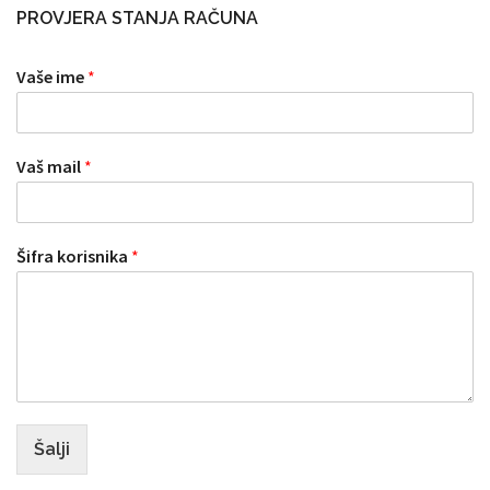
PROVJERA STANJA RAČUNA
Vaše ime
*
Vaš mail
*
Šifra korisnika
*
Šalji