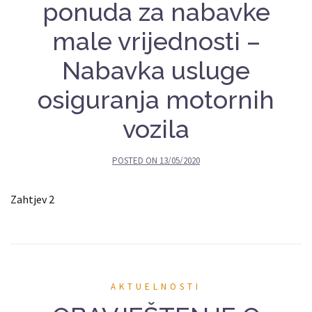
ponuda za nabavke
male vrijednosti –
Nabavka usluge
osiguranja motornih
vozila
POSTED ON
13/05/2020
Zahtjev 2
AKTUELNOSTI