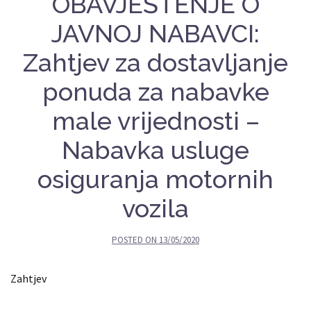
OBAVJEŠTENJE O
JAVNOJ NABAVCI:
Zahtjev za dostavljanje
ponuda za nabavke
male vrijednosti –
Nabavka usluge
osiguranja motornih
vozila
POSTED ON
13/05/2020
Zahtjev