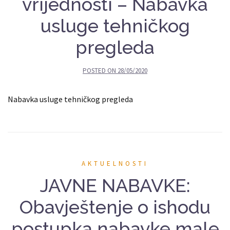
vrijednosti – Nabavka
usluge tehničkog
pregleda
POSTED ON
28/05/2020
Nabavka usluge tehničkog pregleda
AKTUELNOSTI
JAVNE NABAVKE:
Obavještenje o ishodu
postupka nabavke male