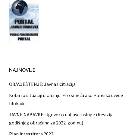
NAJNOVIJE
OBAVJEŠTENJE: Javna licitiacija
Kolari o situaciji u Ulcinju: Eto smeća ako Poreska uvede
blokadu
JAVNE NABAVKE: Ugovor o nabavci usluge (Revizija
godišnjeg obračuna za 2022. godinu)
Plan integriteta 2022