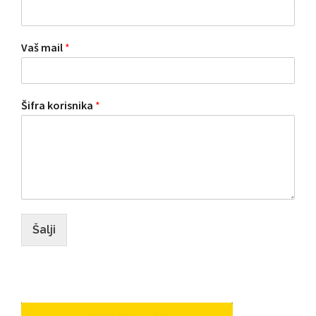
Vaš mail
*
Šifra korisnika
*
Šalji