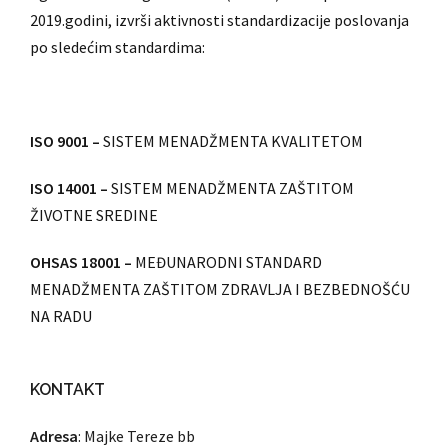
2019.godini, izvrši aktivnosti standardizacije poslovanja
po sledećim standardima:
ISO 9001 –
SISTEM MENADŽMENTA KVALITETOM
ISO 14001 –
SISTEM MENADŽMENTA ZAŠTITOM
ŽIVOTNE SREDINE
OHSAS 18001 –
MEĐUNARODNI STANDARD
MENADŽMENTA ZAŠTITOM ZDRAVLJA I BEZBEDNOŠĆU
NA RADU
KONTAKT
Adresa
: Majke Tereze bb