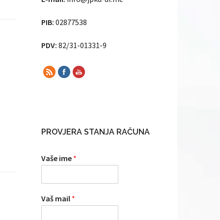
PIB:
02877538
PDV:
82/31-01331-9
PROVJERA STANJA RAČUNA
Vaše ime
*
Vaš mail
*