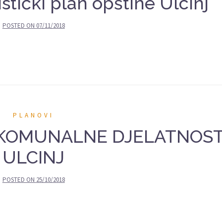
stički plan opštine Ulcinj
POSTED ON
07/11/2018
PLANOVI
JP “KOMUNALNE DJELATNOST
ULCINJ
POSTED ON
25/10/2018