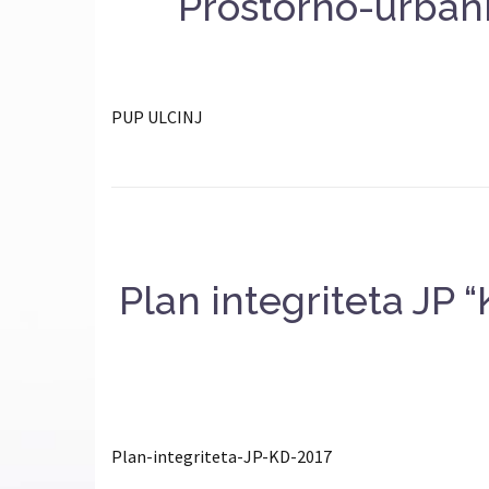
Prostorno-urbani
PUP ULCINJ
Plan integriteta 
Plan-integriteta-JP-KD-2017