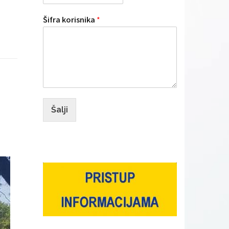
Šifra korisnika
*
Šalji