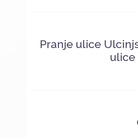
Pranje ulice Ulcin
ulice