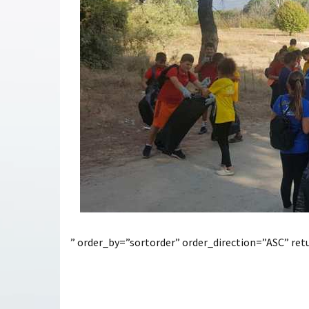
” order_by=”sortorder” order_direction=”ASC” r