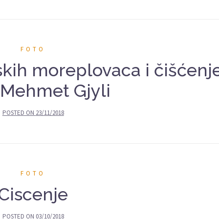
FOTO
jskih moreplovaca i čišćenj
 Mehmet Gjyli
POSTED ON
23/11/2018
FOTO
Ciscenje
POSTED ON
03/10/2018