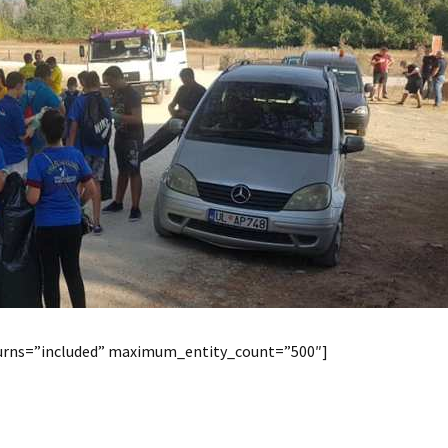
eturns=”included” maximum_entity_count=”500″]