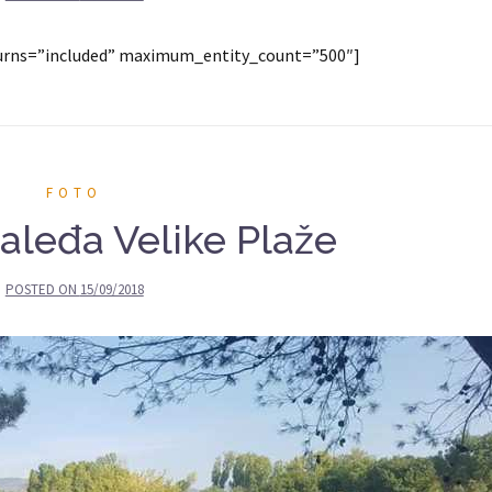
eturns=”included” maximum_entity_count=”500″]
FOTO
aleđa Velike Plaže
POSTED ON
15/09/2018